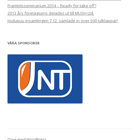
Framtidsseminarium 2014 – Ready for take off?
2013 års företagspris delades ut till MUSH Ltd.
Joulupuu insamlingen 7.12. samlade in över 500 julklappar!
VÅRA SPONSORER
Drivs med WordPress