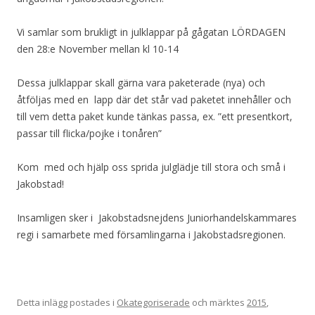
Vi samlar som brukligt in julklappar på gågatan LÖRDAGEN
den 28:e November mellan kl 10-14
Dessa julklappar skall gärna vara paketerade (nya) och
åtföljas med en lapp där det står vad paketet innehåller och
till vem detta paket kunde tänkas passa, ex. ”ett presentkort,
passar till flicka/pojke i tonåren”
Kom med och hjälp oss sprida julglädje till stora och små i
Jakobstad!
Insamligen sker i Jakobstadsnejdens Juniorhandelskammares
regi i samarbete med församlingarna i Jakobstadsregionen.
Detta inlägg postades i
Okategoriserade
och märktes
2015
,