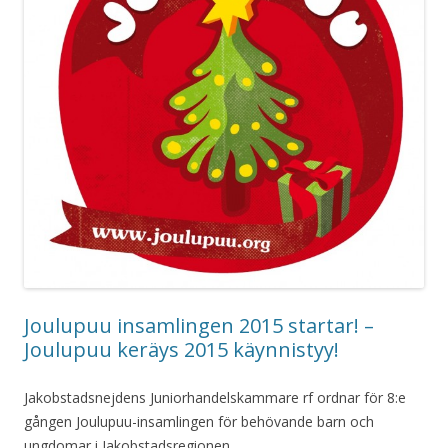
Joulupuu insamlingen 2015 startar! –
Joulupuu keräys 2015 käynnistyy!
Jakobstadsnejdens Juniorhandelskammare rf ordnar för 8:e
gången Joulupuu-insamlingen för behövande barn och
ungdomar i Jakobstadsregionen.