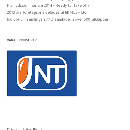
Framtidsseminarium 2014 – Ready for take off?
2013 års företagspris delades ut till MUSH Ltd.
Joulupuu insamlingen 7.12. samlade in över 500 julklappar!
VÅRA SPONSORER
Drivs med WordPress