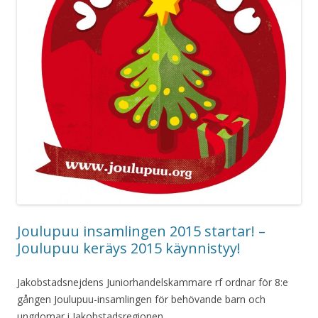
Joulupuu insamlingen 2015 startar! –
Joulupuu keräys 2015 käynnistyy!
Jakobstadsnejdens Juniorhandelskammare rf ordnar för 8:e
gången Joulupuu-insamlingen för behövande barn och
ungdomar i Jakobstadsregionen.