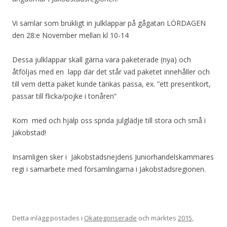
Vi samlar som brukligt in julklappar på gågatan LÖRDAGEN
den 28:e November mellan kl 10-14
Dessa julklappar skall gärna vara paketerade (nya) och
åtföljas med en lapp där det står vad paketet innehåller och
till vem detta paket kunde tänkas passa, ex. ”ett presentkort,
passar till flicka/pojke i tonåren”
Kom med och hjälp oss sprida julglädje till stora och små i
Jakobstad!
Insamligen sker i Jakobstadsnejdens Juniorhandelskammares
regi i samarbete med församlingarna i Jakobstadsregionen.
Detta inlägg postades i
Okategoriserade
och märktes
2015
,