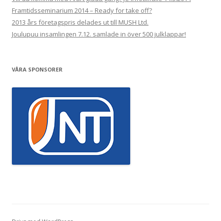
Framtidsseminarium 2014 – Ready for take off?
2013 års företagspris delades ut till MUSH Ltd.
Joulupuu insamlingen 7.12. samlade in över 500 julklappar!
VÅRA SPONSORER