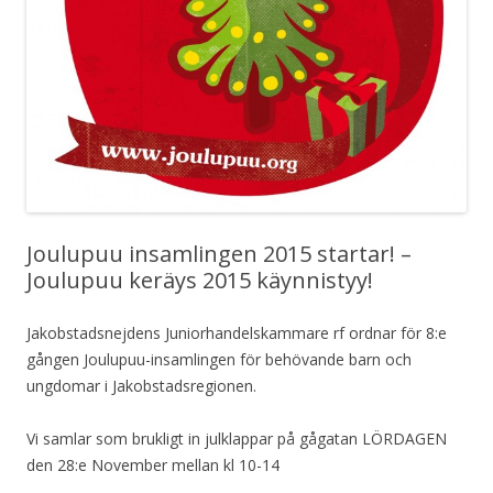
Joulupuu insamlingen 2015 startar! –
Joulupuu keräys 2015 käynnistyy!
Jakobstadsnejdens Juniorhandelskammare rf ordnar för 8:e
gången Joulupuu-insamlingen för behövande barn och
ungdomar i Jakobstadsregionen.
Vi samlar som brukligt in julklappar på gågatan LÖRDAGEN
den 28:e November mellan kl 10-14