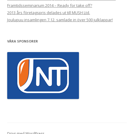
Framtidsseminarium 2014 – Ready for take off?
2013 års företagspris delades ut till MUSH Ltd.
Joulupuu insamlingen 7.12. samlade in över 500 julklappar!
VÅRA SPONSORER
Drivs med WordPress