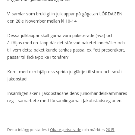
Vi samlar som brukligt in julklappar på gågatan LÖRDAGEN
den 28:e November mellan kl 10-14
Dessa julklappar skall gärna vara paketerade (nya) och
åtföljas med en lapp där det står vad paketet innehåller och
till vem detta paket kunde tänkas passa, ex. ”ett presentkort,
passar till flicka/pojke i tonåren”
Kom med och hjälp oss sprida julglädje till stora och små i
Jakobstad!
Insamligen sker i Jakobstadsnejdens Juniorhandelskammares
regi i samarbete med församlingarna i Jakobstadsregionen.
Detta inlägg postades i
Okategoriserade
och märktes
2015
,