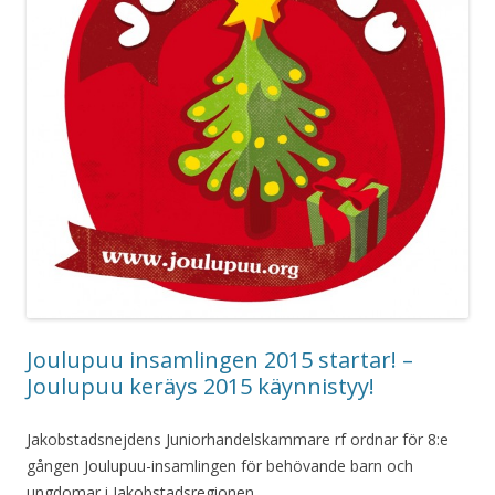
Joulupuu insamlingen 2015 startar! –
Joulupuu keräys 2015 käynnistyy!
Jakobstadsnejdens Juniorhandelskammare rf ordnar för 8:e
gången Joulupuu-insamlingen för behövande barn och
ungdomar i Jakobstadsregionen.